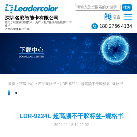
搜索
深圳名彩智能卡有限公司
语言
致力于研究物联网技术，为广大客户提供高性能的RFID
180 2766 4134
技术、
产品和整体解决方案
首页
>
下载中心
>
产品规格书
>
LDR-9224L 超高频不干胶标签–规格书
»
LDR-9224L 超高频不干胶标签–规格书
2024-11-18 14:22:02