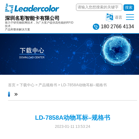
搜索
深圳名彩智能卡有限公司
语言
致力于研究物联网技术，为广大客户提供高性能的RFID
180 2766 4134
技术、
产品和整体解决方案
首页
>
下载中心
>
产品规格书
>
LD-7858A动物耳标–规格书
»
LD-7858A动物耳标–规格书
2023-01-11 13:53:24