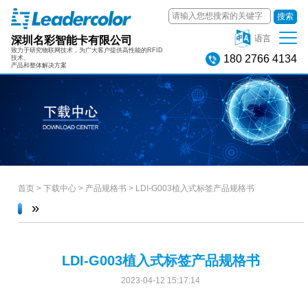
搜索
深圳名彩智能卡有限公司
语言
致力于研究物联网技术，为广大客户提供高性能的RFID
180 2766 4134
技术、
产品和整体解决方案
首页
>
下载中心
>
产品规格书
>
LDI-G003植入式标签产品规格书
»
LDI-G003植入式标签产品规格书
2023-04-12 15:17:14