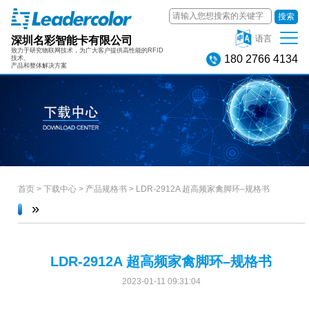
搜索
深圳名彩智能卡有限公司
语言
致力于研究物联网技术，为广大客户提供高性能的RFID
180 2766 4134
技术、
产品和整体解决方案
首页
>
下载中心
>
产品规格书
>
LDR-2912A 超高频家禽脚环–规格书
»
LDR-2912A 超高频家禽脚环–规格书
2023-01-11 09:31:04