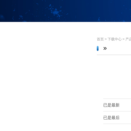
首页
>
下载中心
>
产
»
已是最新
已是最后