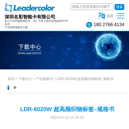
搜索
深圳名彩智能卡有限公司
语言
致力于研究物联网技术，为广大客户提供高性能的RFID
180 2766 4134
技术、
产品和整体解决方案
首页
>
下载中心
>
产品规格书
>
LDR-6020W 超高频织物标签–规格书
»
LDR-6020W 超高频织物标签–规格书
2023-01-12 15:35:20