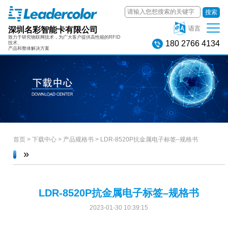
搜索
深圳名彩智能卡有限公司
语言
致力于研究物联网技术，为广大客户提供高性能的RFID
180 2766 4134
技术、
产品和整体解决方案
首页
>
下载中心
>
产品规格书
>
LDR-8520P抗金属电子标签–规格书
»
LDR-8520P抗金属电子标签–规格书
2023-01-30 10:39:15