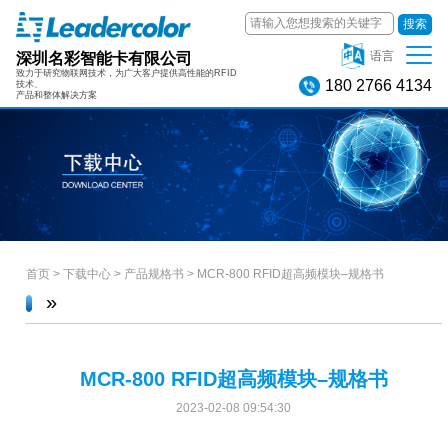
搜索
深圳名彩智能卡有限公司
语言
致力于研究物联网技术，为广大客户提供高性能的RFID
180 2766 4134
技术、
产品和整体解决方案
首页
>
下载中心
>
产品规格书
>
MCR-800 RFID超高频模块–规格书
»
MCR-800 RFID超高频模块–规格书
2023-02-08 09:54:30