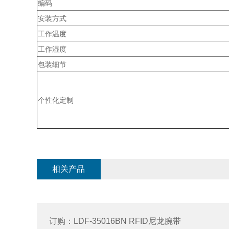
编码
安装方式
工作温度
工作湿度
包装细节
个性化定制
相关产品
订购：LDF-35016BN RFID尼龙腕带