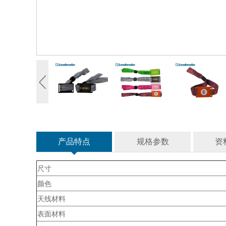
产品特点
规格参数
资
尺寸
颜色
天线材料
表面材料