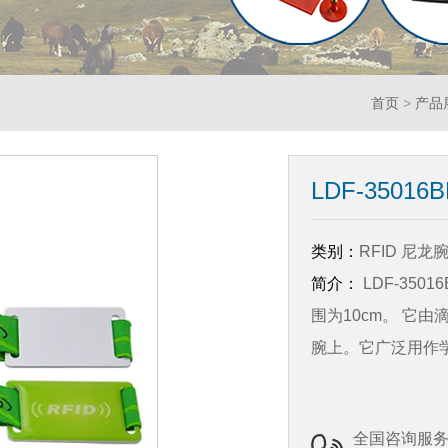
首页
>
产品
LDF-3501
类别：
RFID 尼龙
简介：
LDF-350
围为10cm。 它
腕上。它广泛用作
全国咨询服