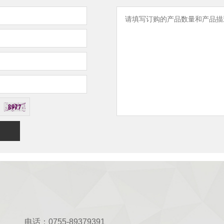
电话：0755-89379391