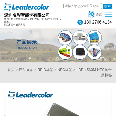
搜索
深圳名彩智能卡有限公司
语言
致力于研究物联网技术，为广大客户提供高性能的RFID
180 2766 4134
技术、
产品和整体解决方案
首页
>
产品展示
>
RFID标签
>
NFC标签
>
LDF-4530M NFC抗金
属标签