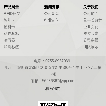
产品展示
新闻资讯
关于我们
RFID标签
公司新闻
公司简介
智能卡
行业新闻
董事长致辞
塑料卡
企业文化
动物耳标
资质荣誉
读写器
公司实景
印刷标签
团队展示
电话：0755-89379391
地址： 深圳市龙岗区龙城街道新丰路6号台中工业区A11栋
2楼
邮箱：56236367@qq.com
联系我们