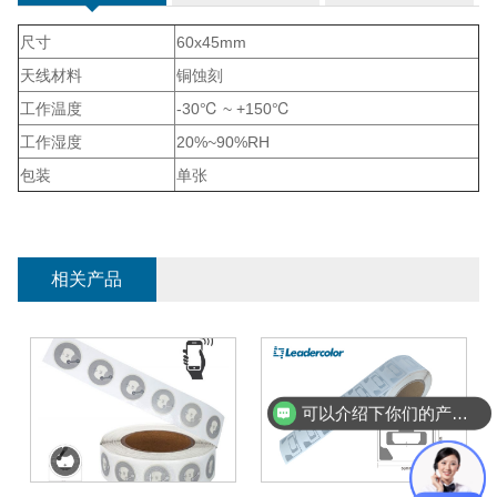
尺寸
60x45mm
天线材料
铜蚀刻
工作温度
-30℃ ~ +150℃
工作湿度
20%~90%RH
包装
单张
相关产品
可以介绍下你们的产品么？