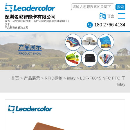
搜索
深圳名彩智能卡有限公司
语言
致力于研究物联网技术，为广大客户提供高性能的RFID
180 2766 4134
技术、
产品和整体解决方案
首页
>
产品展示
>
RFID标签
>
inlay
>
LDF-F6045 NFC FPC 干
Inlay