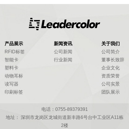
产品展示
新闻资讯
关于我们
RFID标签
公司新闻
公司简介
智能卡
行业新闻
董事长致辞
塑料卡
企业文化
动物耳标
资质荣誉
读写器
公司实景
印刷标签
团队展示
电话：0755-89379391
地址： 深圳市龙岗区龙城街道新丰路6号台中工业区A11栋
2楼