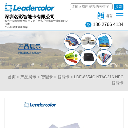
搜索
深圳名彩智能卡有限公司
语言
致力于研究物联网技术，为广大客户提供高性能的RFID
180 2766 4134
技术、
产品和整体解决方案
首页
>
产品展示
>
智能卡
>
智能卡
>
LDF-8654C NTAG216 NFC
智能卡