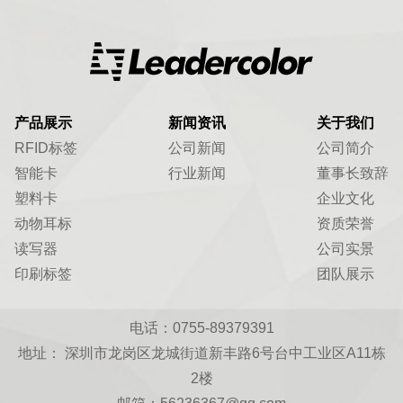
产品展示
新闻资讯
关于我们
RFID标签
公司新闻
公司简介
智能卡
行业新闻
董事长致辞
塑料卡
企业文化
动物耳标
资质荣誉
读写器
公司实景
印刷标签
团队展示
电话：0755-89379391
地址： 深圳市龙岗区龙城街道新丰路6号台中工业区A11栋
2楼