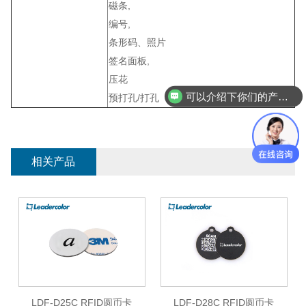
磁条,
编号,
条形码、照片
签名面板,
压花
可以介绍下你们的产品么？
预打孔/打孔
相关产品
LDF-D25C RFID圆币卡
LDF-D28C RFID圆币卡