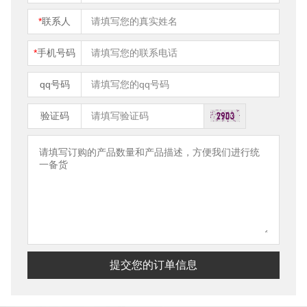
*
联系人
*
手机号码
qq号码
验证码
提交您的订单信息