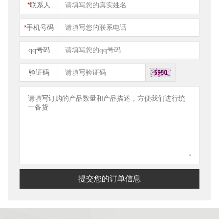
*
联系人
*
手机号码
qq号码
验证码
提交您的订单信息