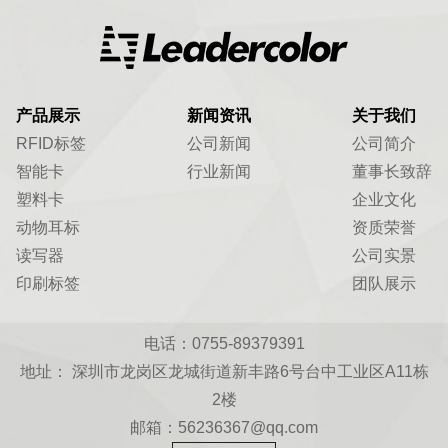
产品展示
新闻资讯
关于我们
RFID标签
公司新闻
公司简介
智能卡
行业新闻
董事长致辞
塑料卡
企业文化
动物耳标
资质荣誉
读写器
公司实景
印刷标签
团队展示
电话：0755-89379391
地址： 深圳市龙岗区龙城街道新丰路6号台中工业区A11栋
2楼
邮箱：56236367@qq.com