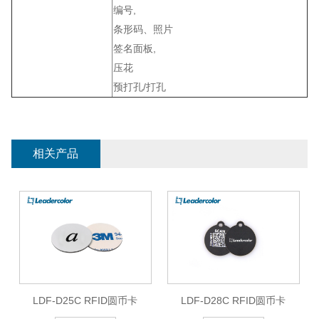
编号,
条形码、照片
签名面板,
压花
预打孔/打孔
相关产品
LDF-D25C RFID圆币卡
LDF-D28C RFID圆币卡