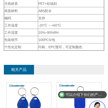
天线材质
PET+铝蚀刻
表面材料
ABS防水
编码
支持
工作温度
-20℃ ~ +60℃
工作湿度
20%~90%RH
包装细节
100PCS/包
个性化定制
印刷，EPC预写，可定制颜色
相关产品
可以介绍下你们的产品么？