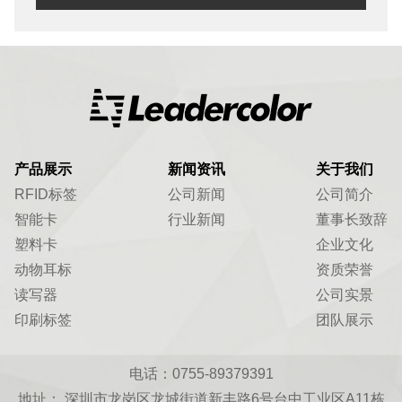
产品展示
新闻资讯
关于我们
RFID标签
公司新闻
公司简介
智能卡
行业新闻
董事长致辞
塑料卡
企业文化
动物耳标
资质荣誉
读写器
公司实景
印刷标签
团队展示
电话：0755-89379391
地址： 深圳市龙岗区龙城街道新丰路6号台中工业区A11栋