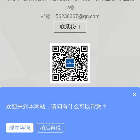
2楼
邮箱：56236367@qq.com
联系我们
扫一扫
×
关注微信公众号
欢迎来到本网站，请问有什么可以帮您？
Copyright © 2010-2016 版权所有
现在咨询
稍后再说
在线咨询
粤ICP备17115183号-1
首页
新闻资讯
联系我们