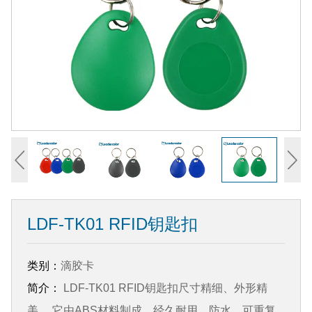
LDF-TK01 RFID钥匙扣
类别：
滴胶卡
简介：
LDF-TK01 RFID钥匙扣尺寸精细、外形精
美。 它由ABS材料制成，经久耐用，防水，可重复