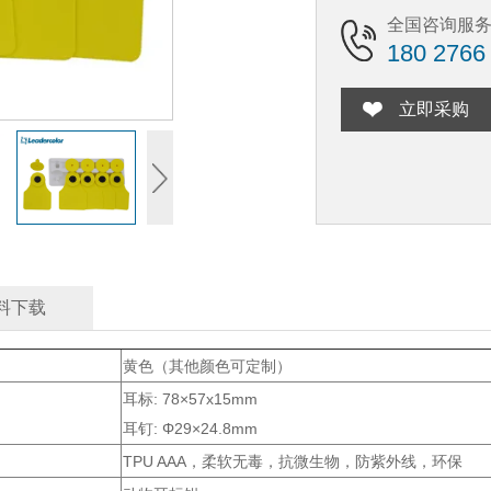
全国咨询服
180 2766
立即采购
料下载
黄色（其他颜色可定制）
耳标: 78×57x15mm
耳钉: Φ29×24.8mm
TPU AAA，柔软无毒，抗微生物，防紫外线，环保