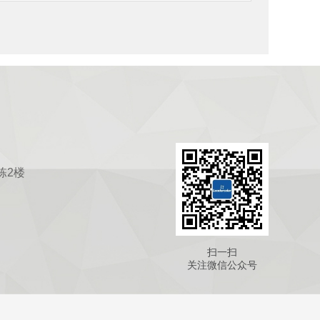
栋2楼
扫一扫
关注微信公众号