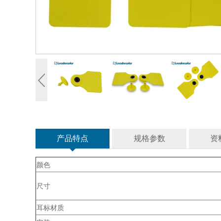
产品特点
规格参数
资
颜色
尺寸
耳标材质