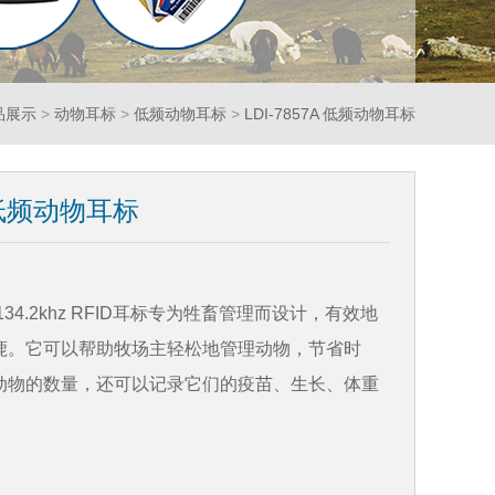
品展示
>
动物耳标
>
低频动物耳标
>
LDI-7857A 低频动物耳标
A 低频动物耳标
7A 134.2khz RFID耳标专为牲畜管理而设计，有效地
鹿。它可以帮助牧场主轻松地管理动物，节省时
动物的数量，还可以记录它们的疫苗、生长、体重