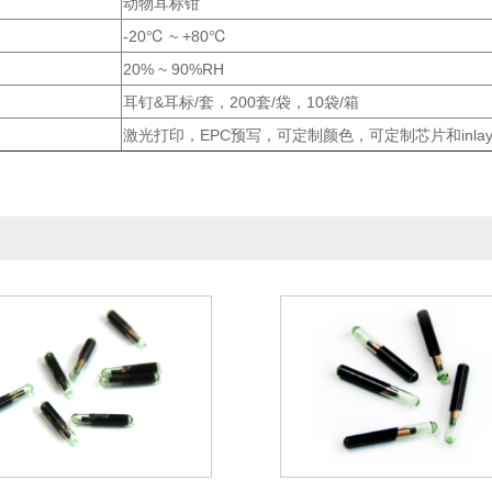
动物耳标钳
-20℃ ~ +80℃
20% ~ 90%RH
耳钉&耳标/套，200套/袋，10袋/箱
激光打印，EPC预写，可定制颜色，可定制芯片和inla