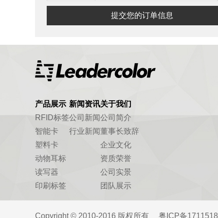
提交您的订单信息
产品展示
新闻资讯
关于我们
RFID标签
公司新闻
公司简介
智能卡
行业新闻
董事长致辞
塑料卡
企业文化
动物耳标
资质荣誉
读写器
公司实景
印刷标签
团队展示
Copyright © 2010-2016 版权所有
粤ICP备1711518