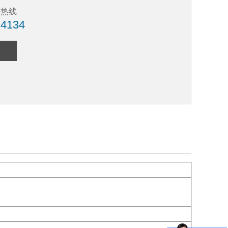
务热线
 4134