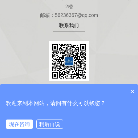
2楼
邮箱：56236367@qq.com
联系我们
扫一扫
×
关注微信公众号
欢迎来到本网站，请问有什么可以帮您？
现在咨询
稍后再说
Copyright © 2010-2016 版权所有
在线咨询
粤ICP备17115183号-1
首页
新闻资讯
联系我们