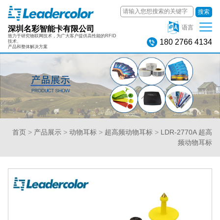
搜索
深圳名彩智能卡有限公司
语言
致力于研究物联网技术，为广大客户提供高性能的RFID
180 2766 4134
技术、
产品和整体解决方案
首页
>
产品展示
>
动物耳标
>
超高频动物耳标
>
LDR-2770A 超高
频动物耳标