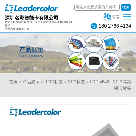
搜索
深圳名彩智能卡有限公司
语言
致力于研究物联网技术，为广大客户提供高性能的RFID
180 2766 4134
技术、
产品和整体解决方案
首页
>
产品展示
>
RFID标签
>
NFC标签
>
LDF-4545L RFID高频
NFC标签