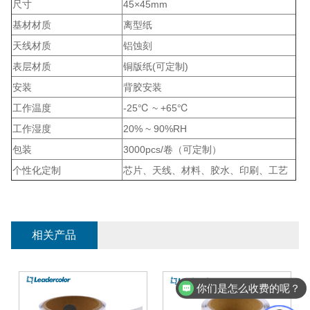
尺寸
45×45mm
基材材质
离型纸
天线材质
铝蚀刻
表层材质
铜版纸(可定制)
安装
背胶安装
工作温度
-25℃ ~ +65℃
工作湿度
20% ~ 90%RH
包装
3000pcs/卷（可定制）
个性化定制
芯片、天线、材料、胶水、印刷、工艺
相关产品
你们是怎么收费的呢？