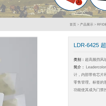
首页
>
产品展示
>
RFI
LDR-642
类别：
超高频挡风
简介：
Leaderc
计，内部带有芯片
零售管理。标签的
功能使其成为门禁