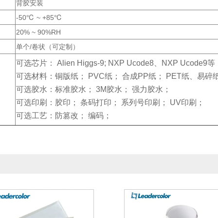
背胶安装
-50℃ ~ +85℃
20% ~ 90%RH
单个/卷状（可定制）
可选芯片： Alien Higgs-9; NXP Ucode8、
NXP Ucode9
等
可选材料：铜版纸； PVC纸； 合成PP纸； PET纸、易碎纸
可选胶水：标准胶水； 3M胶水； 强力胶水；
可选印刷：胶印； 条码打印； 系列号印刷； UV印刷；
可选工艺：防篡改； 编码；