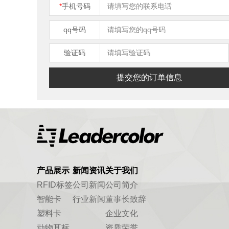
*
手机号码
qq号码
验证码
提交您的订单信息
产品展示
新闻资讯
关于我们
RFID标签
公司新闻
公司简介
智能卡
行业新闻
董事长致辞
塑料卡
企业文化
动物耳标
资质荣誉