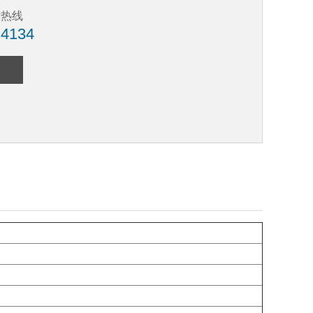
务热线
 4134