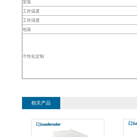
安装
工作温度
工作湿度
包装
个性化定制
相关产品