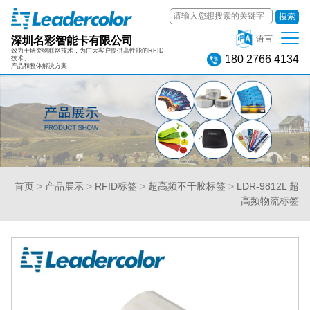
搜索
深圳名彩智能卡有限公司
语言
致力于研究物联网技术，为广大客户提供高性能的RFID
180 2766 4134
技术、
产品和整体解决方案
首页
>
产品展示
>
RFID标签
>
超高频不干胶标签
>
LDR-9812L 超
高频物流标签