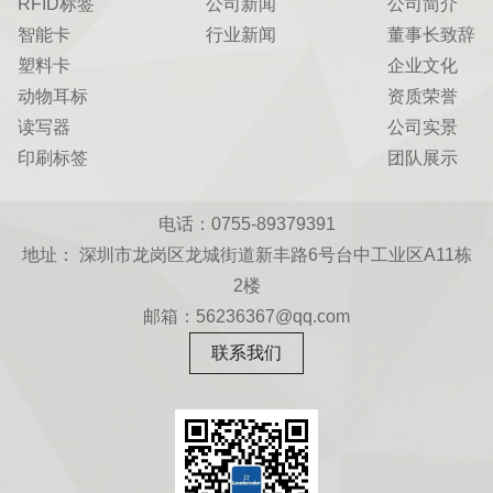
RFID标签
公司新闻
公司简介
智能卡
行业新闻
董事长致辞
塑料卡
企业文化
动物耳标
资质荣誉
读写器
公司实景
印刷标签
团队展示
电话：0755-89379391
地址： 深圳市龙岗区龙城街道新丰路6号台中工业区A11栋
2楼
邮箱：56236367@qq.com
联系我们