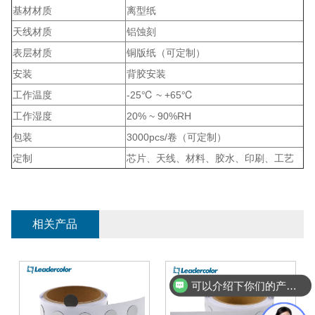
基材材质
离型纸
天线材质
铝蚀刻
表层材质
铜版纸（可定制）
安装
背胶安装
工作温度
-25℃ ~ +65℃
工作湿度
20% ~ 90%RH
包装
3000pcs/卷（可定制）
定制
芯片、天线、材料、胶水、印刷、工艺
相关产品
可以介绍下你们的产品么？