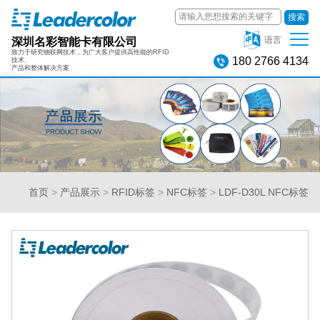
搜索
深圳名彩智能卡有限公司
语言
致力于研究物联网技术，为广大客户提供高性能的RFID
180 2766 4134
技术、
产品和整体解决方案
首页
>
产品展示
>
RFID标签
>
NFC标签
>
LDF-D30L NFC标签