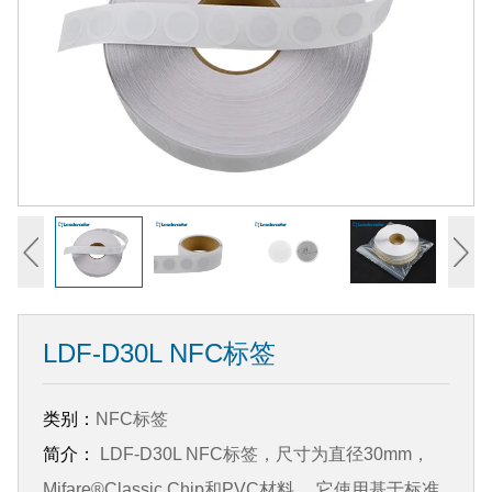
LDF-D30L NFC标签
类别：
NFC标签
简介：
LDF-D30L NFC标签，尺寸为直径30mm，
Mifare®Classic Chip和PVC材料。 它使用基于标准