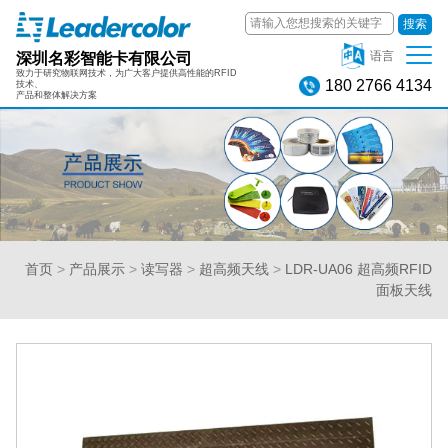
搜索
深圳名彩智能卡有限公司
语言
致力于研究物联网技术，为广大客户提供高性能的RFID
180 2766 4134
技术、
产品和整体解决方案
首页
>
产品展示
>
读写器
>
超高频天线
>
LDR-UA06 超高频RFID
面板天线