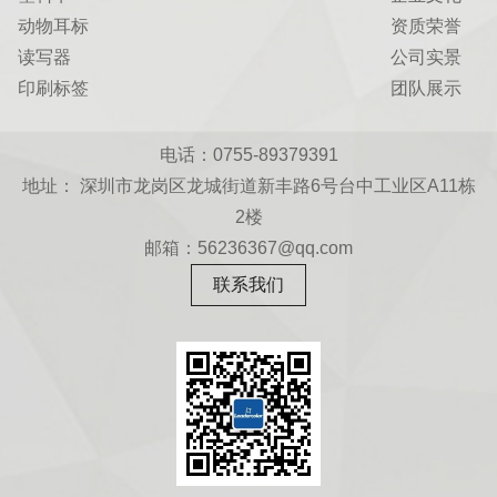
动物耳标
资质荣誉
读写器
公司实景
印刷标签
团队展示
电话：0755-89379391
地址： 深圳市龙岗区龙城街道新丰路6号台中工业区A11栋
2楼
邮箱：56236367@qq.com
联系我们