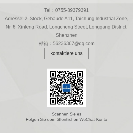
Tel：0755-89379391
Adresse: 2. Stock, Gebäude A11, Taichung Industrial Zone,
Nr. 6, Xinfeng Road, Longcheng Street, Longgang District,
Shenzhen
邮箱：56236367@qq.com
kontaktiere uns
Scannen Sie es
Folgen Sie dem öffentlichen WeChat-Konto