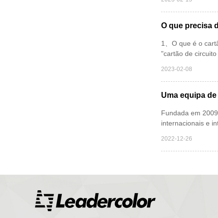
O que precisa d
1、O que é o cartão 
"cartão de circuito
2023-02-08
Uma equipa de 
Fundada em 2009, 
internacionais e i
2022-12-26