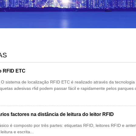
AS
io RFID ETC
O sistema de localização RFID ETC é realizado através da tecnologia d
quetas adesivas rfid podem passar fácil e rapidamente pelos parques
rios factores na distância de leitura do leitor RFID
sico é composto por três partes: etiquetas RFID, leitores RFID e ant
eitura e escrita...