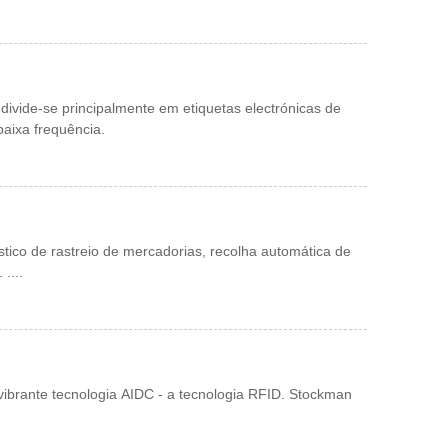
divide-se principalmente em etiquetas electrónicas de
 baixa frequência.
stico de rastreio de mercadorias, recolha automática de
....
vibrante tecnologia AIDC - a tecnologia RFID. Stockman