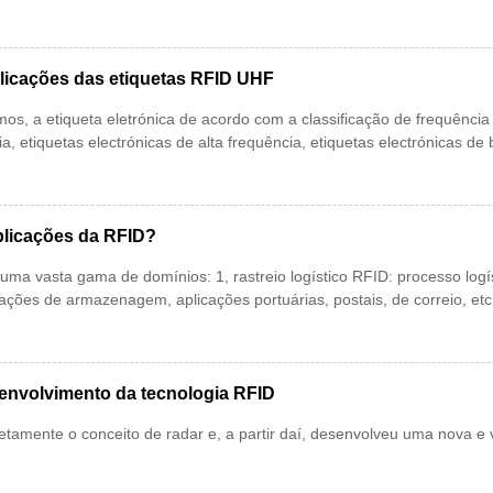
licações das etiquetas RFID UHF
s, a etiqueta eletrónica de acordo com a classificação de frequência 
cia, etiquetas electrónicas de alta frequência, etiquetas electrónicas de
plicações da RFID?
uma vasta gama de domínios: 1, rastreio logístico RFID: processo logí
ações de armazenagem, aplicações portuárias, postais, de correio, etc. 
senvolvimento da tecnologia RFID
etamente o conceito de radar e, a partir daí, desenvolveu uma nova e 