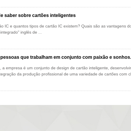
e saber sobre cartões inteligentes
IC e quantos tipos de cartão IC existem? Quais são as vantagens do cartão IC
 integrado" inglês de ...
pessoas que trabalham em conjunto com paixão e sonhos
a empresa é um conjunto de design de cartão inteligente, desenvolvi
ntegração da produção profissional de uma variedade de cartões com ch