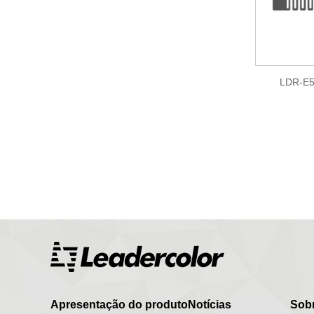
LDR-E5
Apresentação do produto
Notícias
Sob