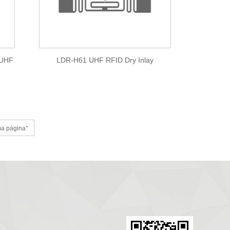
 UHF
LDR-H61 UHF RFID Dry Inlay
ma página"